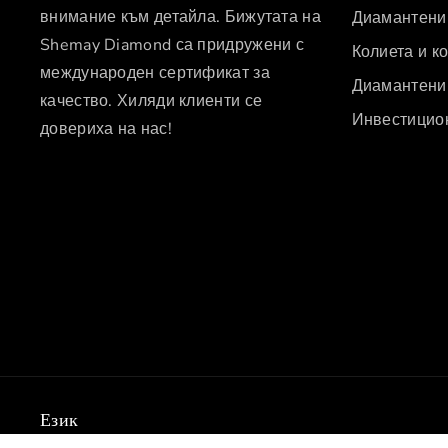
внимание към детайла. Бижутата на
Диамантени
Shemay Diamond са придружени с
Колиета и к
международен сертификат за
Диамантени
качество. Хиляди клиенти се
Инвестицио
довериха на нас!
Език